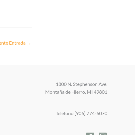
ente Entrada
→
1800 N. Stephenson Ave.
Montaña de Hierro, MI 49801
Teléfono (906) 774-6070