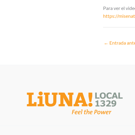
Para ver el vide
https://misena
←
Entrada ante