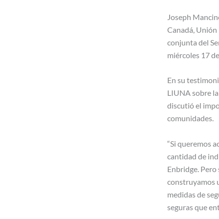
Joseph Mancinel
Canadá, Unión I
conjunta del Se
miércoles 17 d
En su testimoni
LIUNA sobre la 
discutió el imp
comunidades.
“Si queremos ac
cantidad de ind
Enbridge. Pero
construyamos u
medidas de segu
seguras que ent