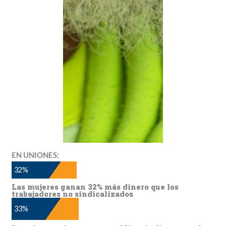
EN UNIONES:
32
%
Las mujeres ganan 32% más dinero que los
trabajadores no sindicalizados
33
%