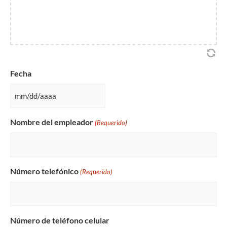
Fecha
MM
barra
Nombre del empleador
(Requerido)
diagonal
DD
barra
AAAA
Número telefónico
(Requerido)
Número de teléfono celular