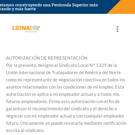
saltar
stamos construyendo una Península Superior más
rande y más fuerte
al
contenido
AUTORIZACIÓN DE REPRESENTACIÓN
Por la presente, designo al Sindicato Local N.° 1329 de la
Unión Internacional de Trabajadores de América del Norte
como mi representante de negociación colectiva en todos los
asuntos relacionados con las condiciones de mi empleo. Esta
autorización se aplica a mi empleador actual y a todos mis
futuros empleadores. Firmo esta autorización con el fin de
garantizar el reconocimiento del sindicato y el derecho a
negociar con mi empleador actual y con cualquier empleador
futuro. Únicamente yo puedo revocarla mediante notificación
escrita al sindicato.