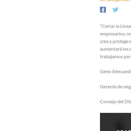
“Cerrar la Línea
empresarios, r
crea y protege 
aumentará los c
trabajamos para
Geno Alessandri
Gerente de neg
Consejo del Dis