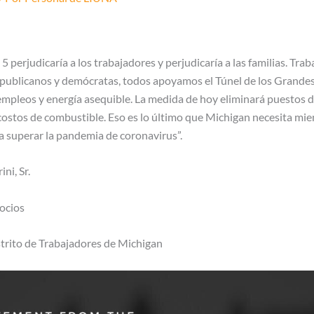
 5 perjudicaría a los trabajadores y perjudicaría a las familias. Tra
epublicanos y demócratas, todos apoyamos el Túnel de los Grande
empleos y energía asequible. La medida de hoy eliminará puestos d
ostos de combustible. Eso es lo último que Michigan necesita mie
 superar la pandemia de coronavirus”.
ni, Sr.
ocios
trito de Trabajadores de Michigan