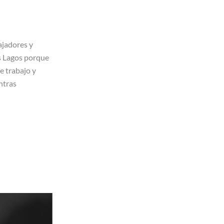
bajadores y
s Lagos porque
e trabajo y
ntras