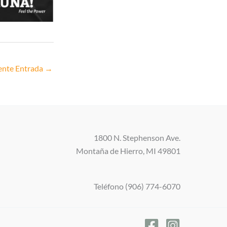
ente Entrada
→
1800 N. Stephenson Ave.
Montaña de Hierro, MI 49801
Teléfono (906) 774-6070